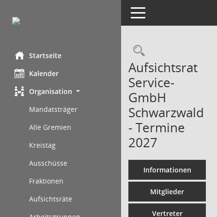
Toggle navigation
Rechercheau
Startseite
Aufsichtsrat
Kalender
Service-
Organisation
GmbH
Schwarzwald
Mandatsträger
- Termine
Alle Gremien
2027
Kreistag
Ausschüsse
Informationen
Fraktionen
Mitglieder
Aufsichtsräte
Vertreter
Arbeitsgruppen