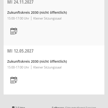
MI
24.11.2027
Zukunftskreis 2030 (nicht öffentlich)
15:00-17:00 Uhr
Kleiner Sitzungssaal
MI
12.05.2027
Zukunftskreis 2030 (nicht öffentlich)
15:00-17:00 Uhr
Kleiner Sitzungssaal
(Wird in
2 Sätze
Software:
Sitzungsdienst
Session