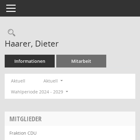
Toggle navigation
Rechercheauswahl
Haarer, Dieter
Informationen
Mitarbeit
Aktuell
Aktuell
Wahlperiode 2024 - 2029
MITGLIEDER
Fraktion CDU