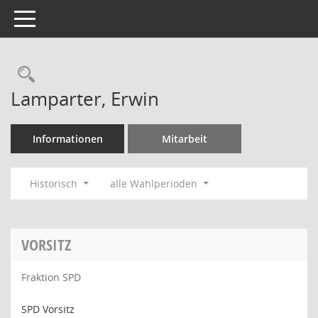
Toggle navigation
Rechercheauswahl
Lamparter, Erwin
Informationen
Mitarbeit
Historisch
alle Wahlperioden
VORSITZ
Fraktion SPD
SPD Vorsitz