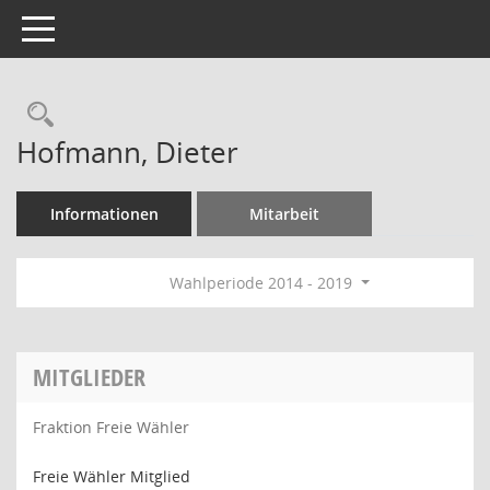
Toggle navigation
Rechercheauswahl
Hofmann, Dieter
Informationen
Mitarbeit
Wahlperiode 2014 - 2019
MITGLIEDER
Fraktion Freie Wähler
Freie Wähler Mitglied