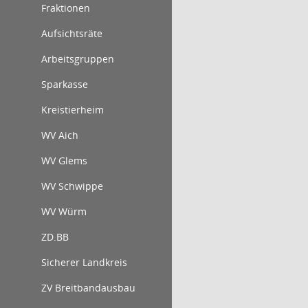
Fraktionen
Aufsichtsräte
Arbeitsgruppen
Sparkasse
Kreistierheim
WV Aich
WV Glems
WV Schwippe
WV Würm
ZD.BB
Sicherer Landkreis
ZV Breitbandausbau