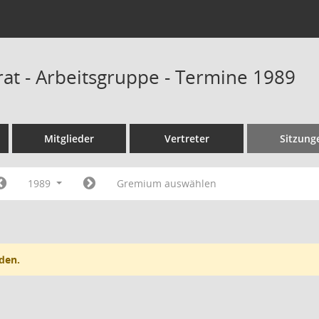
rat - Arbeitsgruppe - Termine 1989
Mitglieder
Vertreter
Sitzung
1989
Gremium auswählen
den.