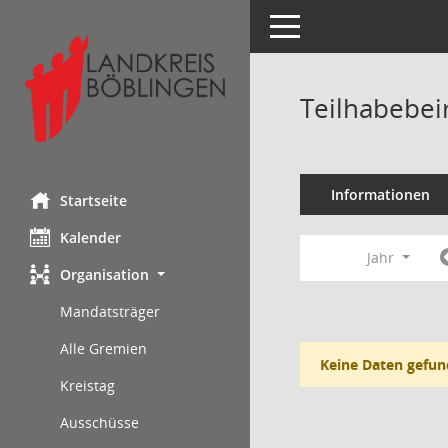
Toggle navigation
Teilhabebei
Informationen
Startseite
Kalender
Jahr
Organisation
Mandatsträger
Alle Gremien
Keine Daten gefun
Kreistag
Ausschüsse